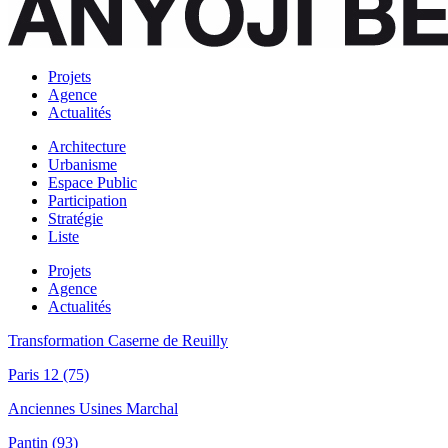
Projets
Agence
Actualités
Architecture
Urbanisme
Espace Public
Participation
Stratégie
Liste
Projets
Agence
Actualités
Transformation Caserne de Reuilly
Paris 12 (75)
Anciennes Usines Marchal
Pantin (93)