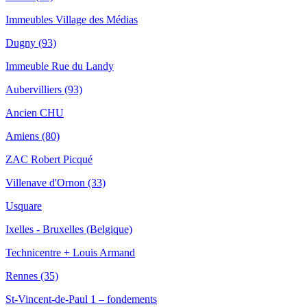
Immeubles Village des Médias
Dugny (93)
Immeuble Rue du Landy
Aubervilliers (93)
Ancien CHU
Amiens (80)
ZAC Robert Picqué
Villenave d'Ornon (33)
Usquare
Ixelles - Bruxelles (Belgique)
Technicentre + Louis Armand
Rennes (35)
St-Vincent-de-Paul 1 – fondements