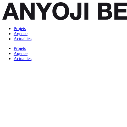
Projets
Agence
Actualités
Projets
Agence
Actualités