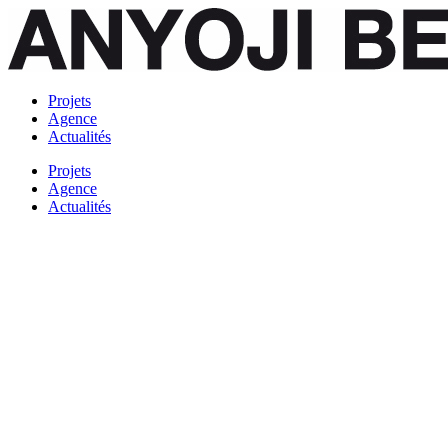
Projets
Agence
Actualités
Projets
Agence
Actualités