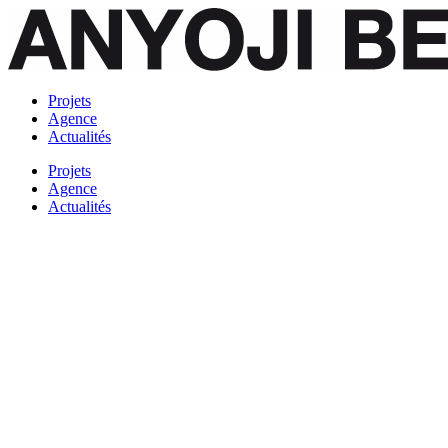
Projets
Agence
Actualités
Projets
Agence
Actualités