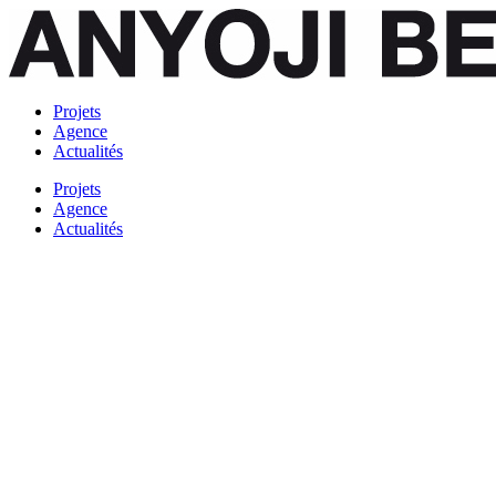
Projets
Agence
Actualités
Projets
Agence
Actualités