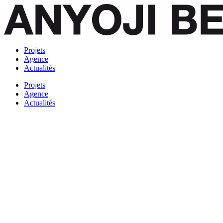
Projets
Agence
Actualités
Projets
Agence
Actualités