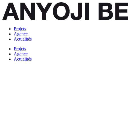
Projets
Agence
Actualités
Projets
Agence
Actualités