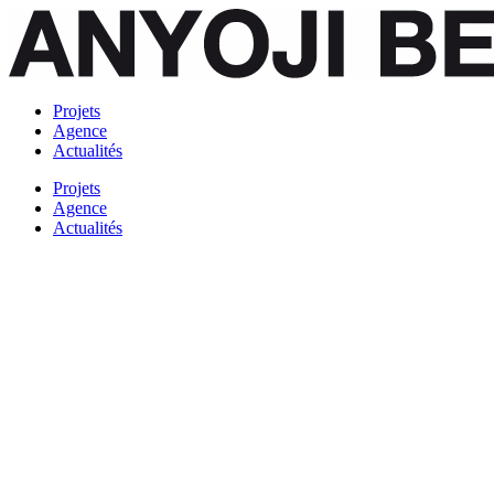
Projets
Agence
Actualités
Projets
Agence
Actualités