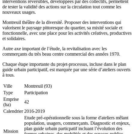
interventions réversibles, développées par des collectifs, permettent
de tester la validité des actions sur la circulation tout comme les
nouveaux usages.
Montreuil théâtre de la diversité. Proposer des interventions qui
valorisent le paysage pittoresque du quartier, sa mixité sociale et
fonctionnelle, avec une place pour les activités créatives, productives
et solidaires.
Autre axe important de l’étude, la revitalisation avec les
commerçants du très beau centre commercial des années 1970.
Chaque étape importante du projet-processus, incluse dans le plan
guide urbain participatif, est marquée par une série d’ateliers ouverts
à tous.
Ville
Montreuil (93)
Type
Participation
Emprise
42
(ha)
Calendrier
2016-2019
Etude pré-opérationnelle sous la forme d'ateliers mêlant
population, usagers, commerçants. Diagnostic et enjeux,
plan guide urbain particpatif incluant l’évolution des
Mission
formes urbaines, des mobiltiés et des espaces publics,