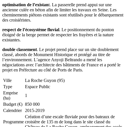
optimisation de l’existan
t. La passerelle prend appui sur une
ancienne culée en béton afin de limiter les travaux en Seine. Les
cheminements piétons existants sont réutilisés pour le débarquement
des croisiéristes.
respect de l’écosystème fluvial
. Le positionnement du ponton
éloigné de la berge permet de respecter les frayères et la nature
existantes.
double classement
. Le projet prend place sur un site doublement
classé, abords de Monument Historique et protégé au titre de
l’environnement. L’agence Anyoji Beltrando a mené les
négociations avec l’architecte des bâtiments de France et a porté le
projet en Préfecture au côté de Ports de Paris.
Ville
La Roche Guyon (95)
Type
Espace Public
Emprise
1
(ha)
Budget (€)
850 000
Calendrier
2015-2019
Création d’une escale fluviale pour des bateaux de
Programme
croisière de 135 m de long dans le site classé du
Château de La Roche Guyon, aménagement des accès.